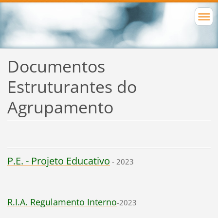
Documentos
Estruturantes do
Agrupamento
P.E. - Projeto Educativo
- 2023
R.I.A. Reg
ulamento Interno
-2023