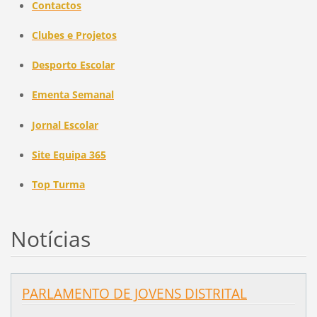
Conta
ctos
Club
es e Projetos
Desporto Escolar
Ementa Semanal
Jor
nal Escolar
Site Equipa 3
65
Top Turma
Notícias
PARLAMENTO DE JOVENS DISTRITAL